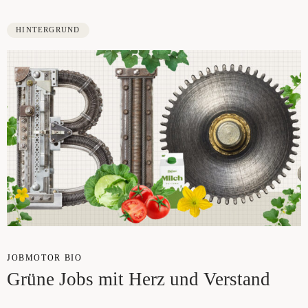
HINTERGRUND
JOB­MO­TOR BIO
Grü­ne Jobs mit Herz und Verstand