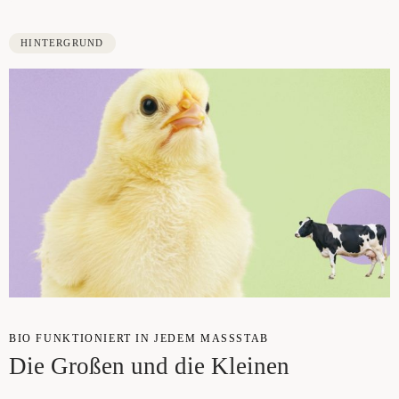
HINTERGRUND
BIO FUNK­TIO­NIERT IN JEDEM MASS­STAB
Die Gro­ßen und die Kleinen