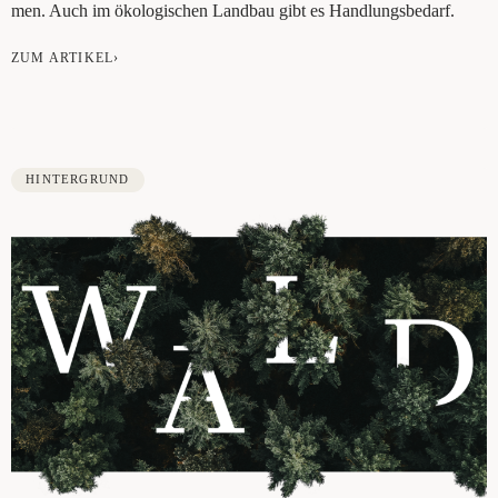
men. Auch im öko­lo­gi­schen Land­bau gibt es Handlungsbedarf.
ZUM ARTIKEL›
HINTERGRUND