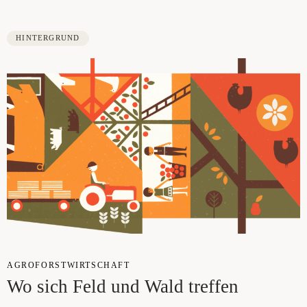
HINTERGRUND
AGRO­FORST­WIRT­SCHAFT
Wo sich Feld und Wald treffen