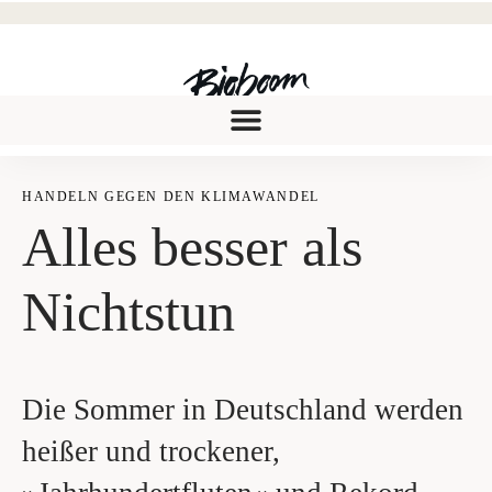
HAN­DELN GEGEN DEN KLI­MA­WAN­DEL
Alles bes­ser als
Nichtstun
Die Sommer in Deutschland werden
heißer und trockener,