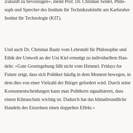
Zukunft zu bevor­zu­gen«, meint Prof. Dr. Chris­ti­an Sei­del, Phi­lo­
soph und Spre­cher des Insti­tuts für Technikzukünfte am Karls­ru­her
Insti­tut für Tech­no­lo­gie (KIT).
Und auch Dr. Chris­ti­an Baatz vom Lehr­stuhl für Phi­lo­so­phie und
Ethik der Umwelt an der Uni Kiel ermu­tigt zu indi­vi­du­el­lem Han­
deln: »Gute Gesetz­ge­bung fällt nicht vom Him­mel. Fri­days for
Future zeigt, dass sich Poli­ti­ker häu­fig in dem Moment bewe­gen, in
dem dies von einer Viel­zahl der Bürger gefor­dert wird. Durch sei­ne
Kon­sum­entschei­dun­gen kann man Poli­ti­kern signa­li­sie­ren, dass
einem Kli­ma­schutz wich­tig ist. Dadurch hat das kli­ma­freund­li­che
Han­deln des Ein­zel­nen einen dop­pel­ten Effekt.«