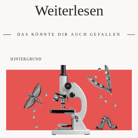
Weiterlesen
DAS KÖNNTE DIR AUCH GEFALLEN
HINTERGRUND