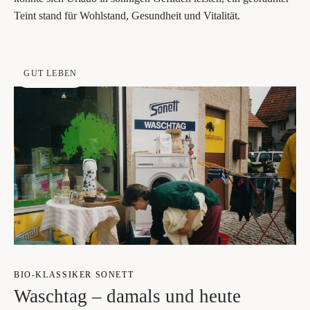
Teint stand für Wohl­stand, Gesund­heit und Vitalität.
GUT LEBEN
BIO-KLAS­SI­KER SONETT
Wasch­tag – damals und heute