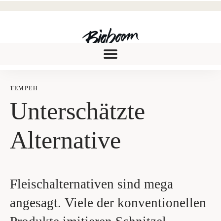
TEM­PEH
Unter­schätz­te
Alternative
Fleischalternativen sind mega
angesagt. Viele der konventionellen