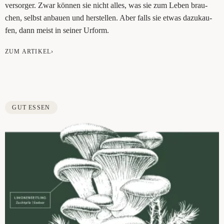
ver­sor­ger. Zwar kön­nen sie nicht alles, was sie zum Leben brau­
chen, selbst anbau­en und her­stel­len. Aber falls sie etwas dazu­kau­
fen, dann meist in sei­ner Urform.
ZUM ARTIKEL›
GUT ESSEN