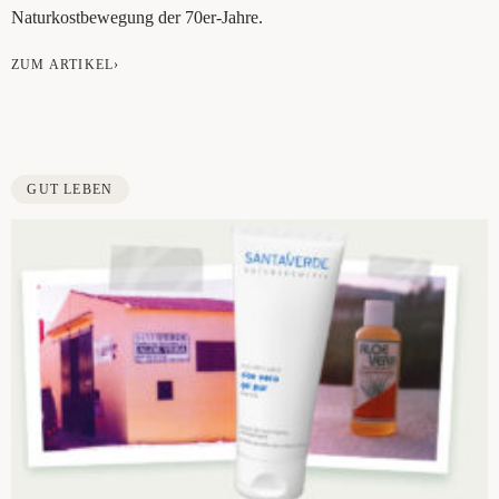
Natur­kost­be­we­gung der 70er-Jahre.
ZUM ARTIKEL›
GUT LEBEN