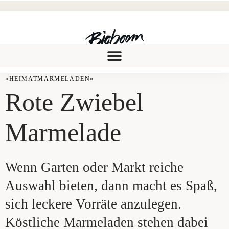
»HEI­MAT­MAR­ME­LA­DEN«
Rote Zwie­bel
Marmelade
Wenn Garten oder Markt reiche
Auswahl bieten, dann macht es Spaß,
sich leckere Vorräte anzulegen.
Köstliche Marmeladen stehen dabei