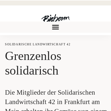
SOLI­DA­RI­SCHE LAND­WIRT­SCHAFT 42
Gren­zen­los
solidarisch
Die Mitglieder der Solidarischen
Landwirtschaft 42 in Frankfurt am