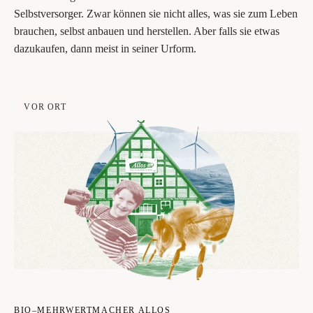
Selbst­ver­sor­ger. Zwar kön­nen sie nicht alles, was sie zum Leben
brau­chen, selbst anbau­en und her­stel­len. Aber falls sie etwas
dazu­kau­fen, dann meist in sei­ner Urform.
VOR ORT
BIO–MEHRWERTMACHER ALLOS