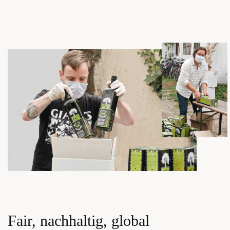
Fair, nach­hal­tig, global