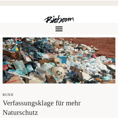
BUND
Ver­fas­sungs­kla­ge für mehr
Naturschutz