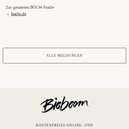
Zur gesam­ten BÖLW-Stu­die
→
boelw.de
ALLE MELDUNGEN
KOSTENFREIES ONLINE- UND